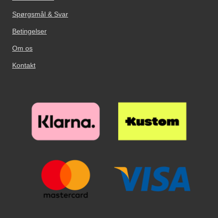
Spørgsmål & Svar
Betingelser
Om os
Kontakt