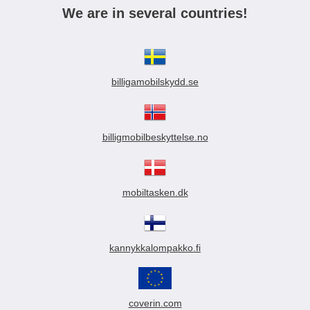
We are in several countries!
billigamobilskydd.se
billigmobilbeskyttelse.no
mobiltasken.dk
kannykkalompakko.fi
coverin.com