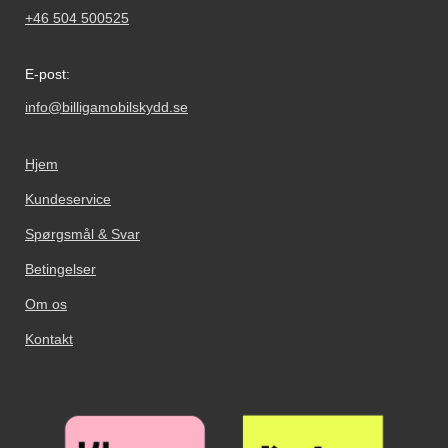
+46 504 500525
E-post:
info@billigamobilskydd.se
Hjem
Kundeservice
Spørgsmål & Svar
Betingelser
Om os
Kontakt