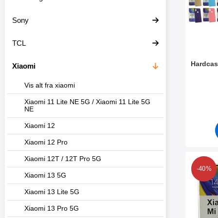
Sony
TCL
Hardcas
Xiaomi
Varenr 3
Vis alt fra xiaomi
Xiaomi 11 Lite NE 5G / Xiaomi 11 Lite 5G
NE
Xiaomi 12
Xiaomi 12 Pro
Xiaomi 12T / 12T Pro 5G
Marker 
-40%
Xiaomi 13 5G
Xiaomi 13 Lite 5G
Xiaomi 13 Pro 5G