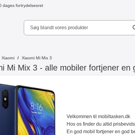
0 dages fortrydelsesret
ydd AB
Xiaomi
Xiaomi Mi Mix 3
i Mi Mix 3 - alle mobiler fortjener en
Velkommen til mobiltasken.dk
Hos os finder du altid prisbevid
En god mobil fortjener en god bes