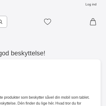
Log ind
Mine favoritter
 god beskyttelse!
ste produkter som beskytter såvel din mobil som tablet.
kyttelse. Dén finder du lige hér. Hvad tror du for