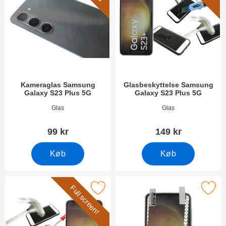
Kameraglas Samsung
Glasbeskyttelse Samsung
Galaxy S23 Plus 5G
Galaxy S23 Plus 5G
Varenr 47555
Varenr 47560
Glas
Glas
99 kr
149 kr
Køb
Køb
Full screen!
l Frame Glasbeskyttelse Samsung Galaxy S23 Plus 5G som favor
Marker skærmbeskyttelse Samsung Gal