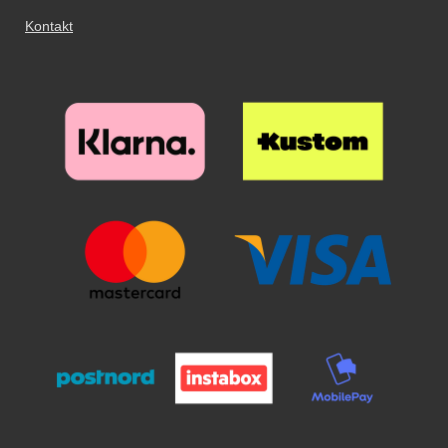
Kontakt