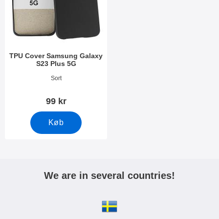
TPU Cover Samsung Galaxy
S23 Plus 5G
Varenr 47553
Sort
99 kr
Køb
We are in several countries!