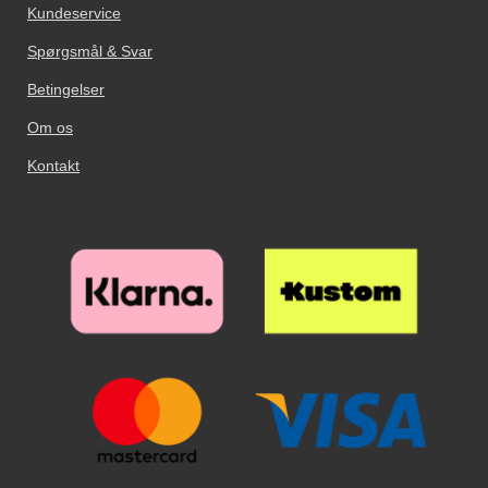
Kundeservice
Spørgsmål & Svar
Betingelser
Om os
Kontakt