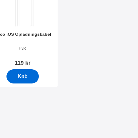
co iOS Opladningskabel
nr 34123
Hvid
119 kr
Køb