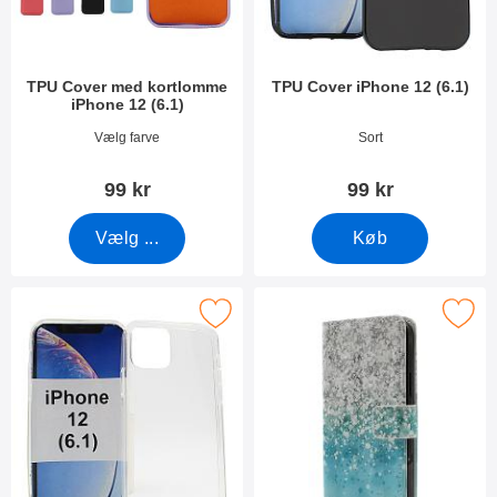
TPU Cover med kortlomme
TPU Cover iPhone 12 (6.1)
iPhone 12 (6.1)
Varenr 42977
Varenr 38127
Vælg farve
Sort
99 kr
99 kr
Vælg ...
Køb
Marker tPU Cover iPhone 12 (6.1) som favorit
Marker designwallet iPhone 1