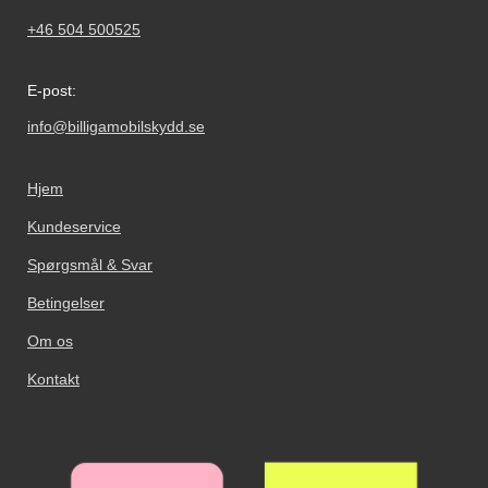
+46 504 500525
E-post:
info@billigamobilskydd.se
Hjem
Kundeservice
Spørgsmål & Svar
Betingelser
Om os
Kontakt