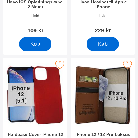
Hoco iOS Opladningskabel
Hoco Headset til Apple
2 Meter
iPhone
Varenr 10955
Varenr 25210
Hvid
Hvid
109 kr
229 kr
Køb
Køb
Marker hardcase Cover iPhone 12 (6.1) som favorit
Marker iPhone 12 / 12 Pro Luksus Mo
Hardcase Cover iPhone 12
iPhone 12 / 12 Pro Luksus