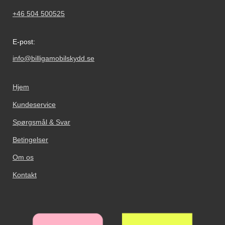
+46 504 500525
E-post:
info@billigamobilskydd.se
Hjem
Kundeservice
Spørgsmål & Svar
Betingelser
Om os
Kontakt