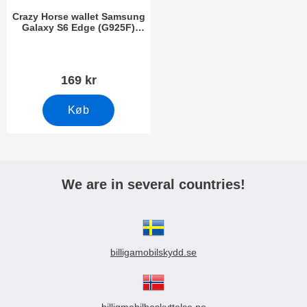
Crazy Horse wallet Samsung
Galaxy S6 Edge (G925F)
Sort
Varenr 13513
169 kr
Køb
We are in several countries!
billigamobilskydd.se