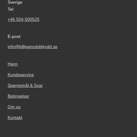
Sverige
Tel:
+46 504 500525
E-post:
info@billigamobilskydd.se
Hjem
Kundeservice
Spørgsmål & Svar
Betingelser
Om os
Kontakt