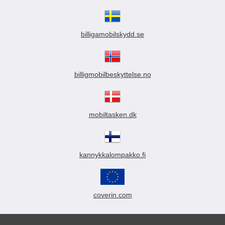
billigamobilskydd.se
billigmobilbeskyttelse.no
mobiltasken.dk
kannykkalompakko.fi
coverin.com