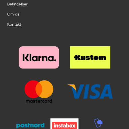
Betingelser
Om os
Kontakt