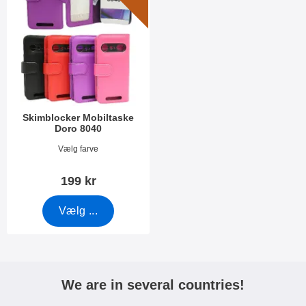
Skimblocker Mobiltaske
Doro 8040
Varenr 33873
Vælg farve
199 kr
Vælg ...
We are in several countries!