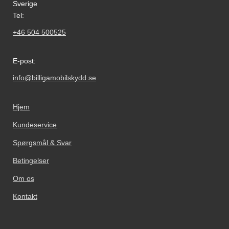
Sverige
Tel:
+46 504 500525
E-post:
info@billigamobilskydd.se
Hjem
Kundeservice
Spørgsmål & Svar
Betingelser
Om os
Kontakt