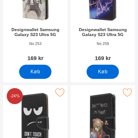
Designwallet Samsung
Designwallet Samsung
Galaxy S23 Ultra 5G
Galaxy S23 Ultra 5G
Varenr 47568
Varenr 47565
No 253
No 259
169 kr
169 kr
Køb
Køb
er designwallet Samsung Galaxy S23 Ultra 5G som favorit
Marker designwallet Samsung Galaxy
-24%