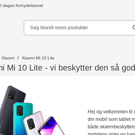
0 dages fortrydelsesret
ydd AB
Xiaomi
Xiaomi Mi 10 Lite
i Mi 10 Lite - vi beskytter den så god
Hej og velkommen til 
din mobil som tablet 
både skærmbeskyttelse 
mobilens sider og ba