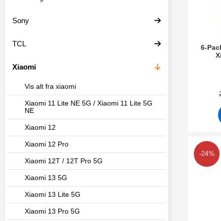
Sony
TCL
6-Pac
X
Xiaomi
Varenr 3
Vis alt fra xiaomi
Xiaomi 11 Lite NE 5G / Xiaomi 11 Lite 5G
NE
Xiaomi 12
Xiaomi 12 Pro
Marker
-24%
Xiaomi 12T / 12T Pro 5G
Xiaomi 13 5G
Xiaomi 13 Lite 5G
Xiaomi 13 Pro 5G