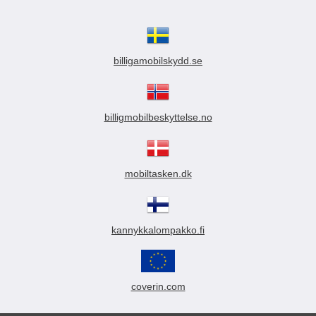
billigamobilskydd.se
billigmobilbeskyttelse.no
mobiltasken.dk
kannykkalompakko.fi
coverin.com