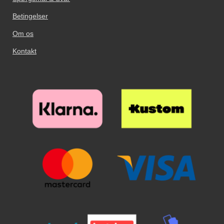
Betingelser
Om os
Kontakt