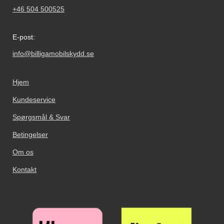
+46 504 500525
E-post:
info@billigamobilskydd.se
Hjem
Kundeservice
Spørgsmål & Svar
Betingelser
Om os
Kontakt