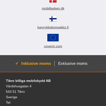
k
t
mobiltasken.dk
e
r
kannykkalompakko.fi
coverin.com
Aktiv:
Inklusive moms
Exklusive moms
Fodnoter Blandede oplysninger og links
Tibro billiga mobilskydd AB
Värdshusgatan 4
543 51 Tibro
Sverige
Tel: