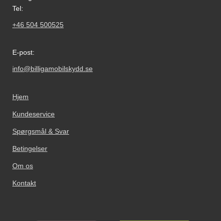
Tel:
+46 504 500525
E-post:
info@billigamobilskydd.se
Hjem
Kundeservice
Spørgsmål & Svar
Betingelser
Om os
Kontakt