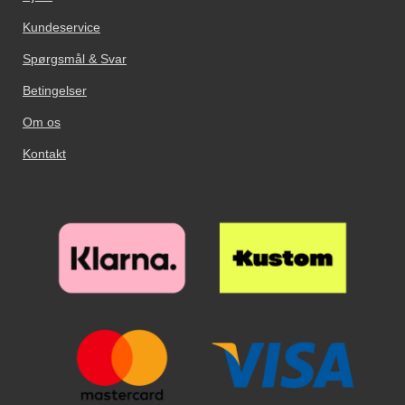
Kundeservice
Spørgsmål & Svar
Betingelser
Om os
Kontakt