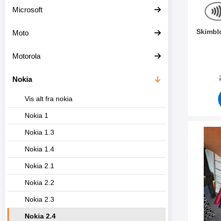
e
r
Microsoft
Skimbl
Moto
Varenr 3
Motorola
Nokia
Vis alt fra nokia
Nokia 1
Nokia 1.3
Marker w
Nokia 1.4
Nokia 2.1
Nokia 2.2
Nokia 2.3
Nokia 2.4