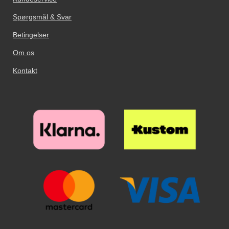
Spørgsmål & Svar
Betingelser
Om os
Kontakt