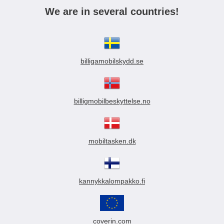
We are in several countries!
billigamobilskydd.se
billigmobilbeskyttelse.no
mobiltasken.dk
kannykkalompakko.fi
coverin.com