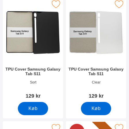
Marker tPU Cover Samsung Galaxy Tab S11 som favorit
Marker tPU Cover Samsung Galax
TPU Cover Samsung Galaxy
TPU Cover Samsung Galaxy
Tab S11
Tab S11
Varenr 54062
Varenr 54063
Sort
Clear
129 kr
129 kr
Køb
Køb
er skærmbeskyttelse Samsung Galaxy Tab S11 som favorit
Marker 6-Pack Skærmbeskyttelse Samsun