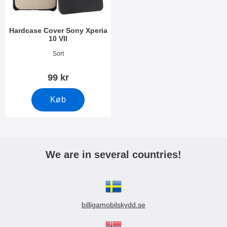
Hardcase Cover Sony Xperia
10 VII
Varenr 54286
Sort
99 kr
Køb
We are in several countries!
billigamobilskydd.se