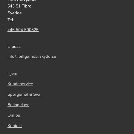
543 51 Tibro
Sverige
Tel:
+46 504 500525
E-post:
info@billigamobilskydd.se
Hjem
Kundeservice
Spørgsmål & Svar
Betingelser
Om os
Kontakt