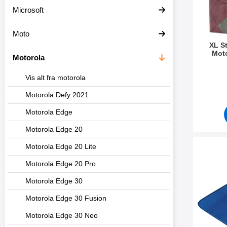
v
Microsoft
e
r
Moto
XL S
Mot
Motorola
Varenr 5
Vis alt fra motorola
Motorola Defy 2021
Motorola Edge
Motorola Edge 20
Motorola Edge 20 Lite
Marker 
Motorola Edge 20 Pro
Motorola Edge 30
Motorola Edge 30 Fusion
Motorola Edge 30 Neo