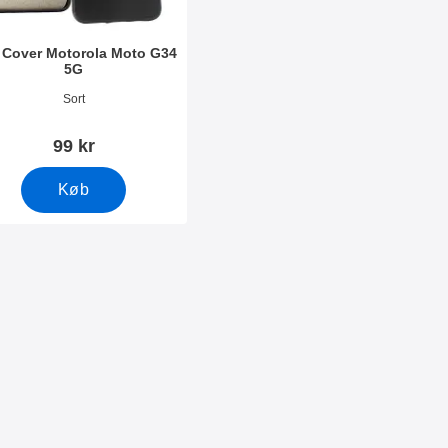
 Cover Motorola Moto G34
5G
nr 50312
Sort
99 kr
Køb