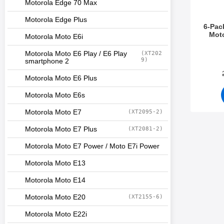
Motorola Edge 70 Max
Motorola Edge Plus
6-Pac
Mot
Motorola Moto E6i
Varenr 5
Motorola Moto E6 Play / E6 Play
(XT202
9)
smartphone 2
Motorola Moto E6 Plus
Motorola Moto E6s
Motorola Moto E7
(XT2095-2)
Motorola Moto E7 Plus
(XT2081-2)
Motorola Moto E7 Power / Moto E7i Power
Motorola Moto E13
Motorola Moto E14
Motorola Moto E20
(XT2155-6)
Motorola Moto E22i