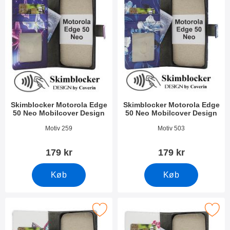
Skimblocker Motorola Edge
Skimblocker Motorola Edge
50 Neo Mobilcover Design
50 Neo Mobilcover Design
Varenr 51617
Varenr 51616
Motiv 259
Motiv 503
179 kr
179 kr
Køb
Køb
imblocker Motorola Edge 50 Neo Mobilcover Design som favori
Marker skimblocker Motorola Edge 50 Neo