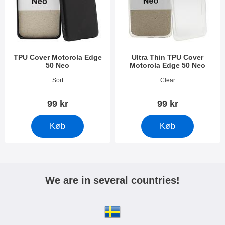
TPU Cover Motorola Edge
Ultra Thin TPU Cover
50 Neo
Motorola Edge 50 Neo
Varenr 51601
Varenr 51600
Sort
Clear
99 kr
99 kr
Køb
Køb
We are in several countries!