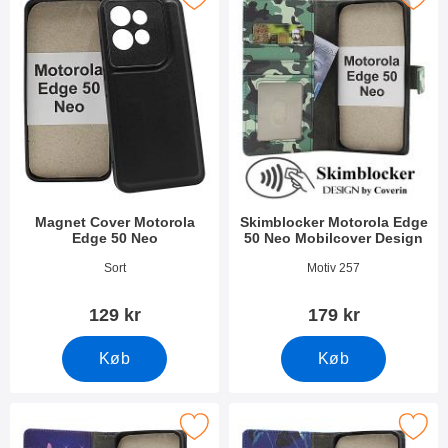
Magnet Cover Motorola
Skimblocker Motorola Edge
Edge 50 Neo
50 Neo Mobilcover Design
Varenr 51615
Varenr 51618
Sort
Motiv 257
129 kr
179 kr
Køb
Køb
imblocker Motorola Edge 50 Neo Mobilcover Design som favori
Marker skimblocker Motorola Edge 50 Neo