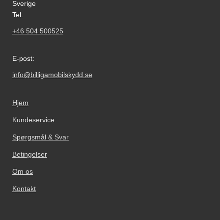
Sverige
Tel:
+46 504 500525
E-post:
info@billigamobilskydd.se
Hjem
Kundeservice
Spørgsmål & Svar
Betingelser
Om os
Kontakt