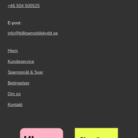
+46 504 500525
E-post:
info@billigamobilskydd.se
Hjem
Kundeservice
Spørgsmål & Svar
Betingelser
Om os
Kontakt