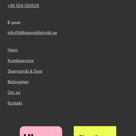
+46 504 500525
E-post:
info@billigamobilskydd.se
Hjem
Kundeservice
Spørgsmål & Svar
Betingelser
Om os
Kontakt