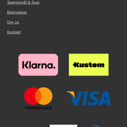
Spørgsmål & Svar
Betingelser
Om os
Kontakt