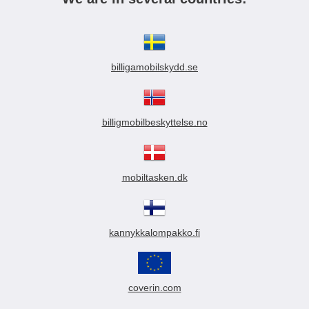
billigamobilskydd.se
billigmobilbeskyttelse.no
mobiltasken.dk
kannykkalompakko.fi
coverin.com