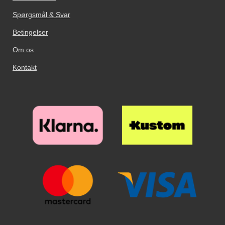
Spørgsmål & Svar
Betingelser
Om os
Kontakt