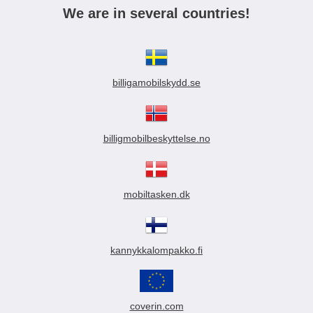
We are in several countries!
billigamobilskydd.se
billigmobilbeskyttelse.no
mobiltasken.dk
kannykkalompakko.fi
coverin.com