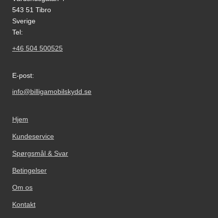
543 51 Tibro
Sverige
Tel:
+46 504 500525
E-post:
info@billigamobilskydd.se
Hjem
Kundeservice
Spørgsmål & Svar
Betingelser
Om os
Kontakt