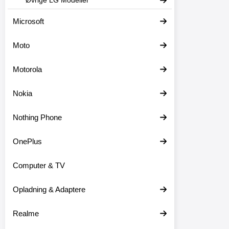
Øvrige LG Modeller
Microsoft
Moto
Motorola
Nokia
Nothing Phone
OnePlus
Computer & TV
Opladning & Adaptere
Realme