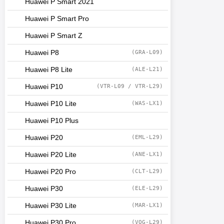
Huawei P Smart 2021
Huawei P Smart Pro
Huawei P Smart Z
Huawei P8
(GRA-L09)
Huawei P8 Lite
(ALE-L21)
Huawei P10
(VTR-L09 / VTR-L29)
Huawei P10 Lite
(WAS-LX1)
Huawei P10 Plus
Huawei P20
(EML-L29)
Huawei P20 Lite
(ANE-LX1)
Huawei P20 Pro
(CLT-L29)
Huawei P30
(ELE-L29)
Huawei P30 Lite
(MAR-LX1)
Huawei P30 Pro
(VOG-L29)