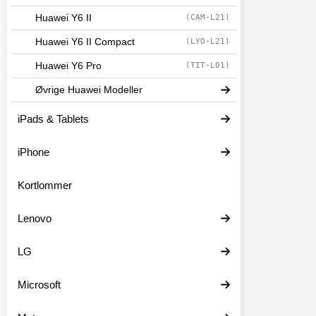
Huawei Y6 II
(CAM-L21)
Huawei Y6 II Compact
(LYO-L21)
Huawei Y6 Pro
(TIT-L01)
Øvrige Huawei Modeller
iPads & Tablets
iPhone
Kortlommer
Lenovo
LG
Microsoft