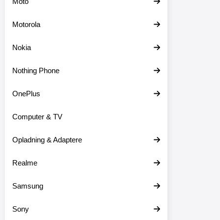
Moto
Motorola
Nokia
Nothing Phone
OnePlus
Computer & TV
Opladning & Adaptere
Realme
Samsung
Sony