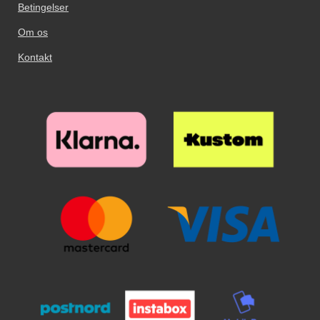
Betingelser
Om os
Kontakt