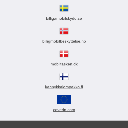
billigamobilskydd.se
billigmobilbeskyttelse.no
mobiltasken.dk
kannykkalompakko.fi
coverin.com