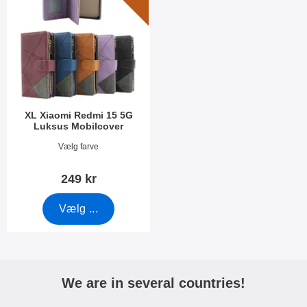
XL Xiaomi Redmi 15 5G
Luksus Mobilcover
Varenr 54669
Vælg farve
249 kr
Vælg ...
We are in several countries!