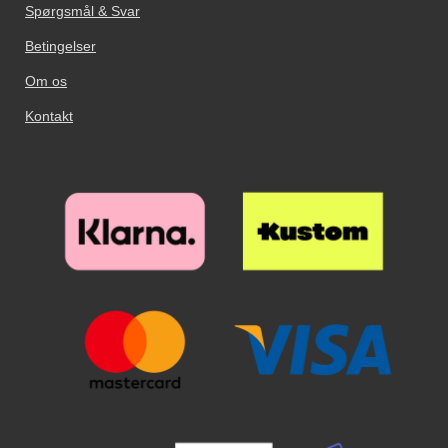
Spørgsmål & Svar
Betingelser
Om os
Kontakt