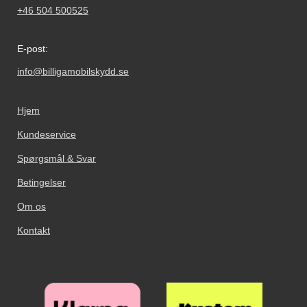
+46 504 500525
E-post:
info@billigamobilskydd.se
Hjem
Kundeservice
Spørgsmål & Svar
Betingelser
Om os
Kontakt