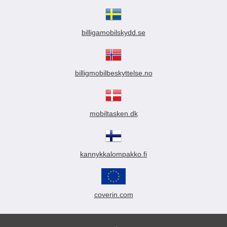
billigamobilskydd.se
billigmobilbeskyttelse.no
mobiltasken.dk
kannykkalompakko.fi
coverin.com