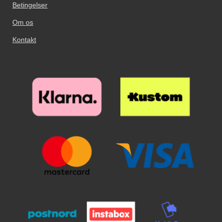
Betingelser
Om os
Kontakt