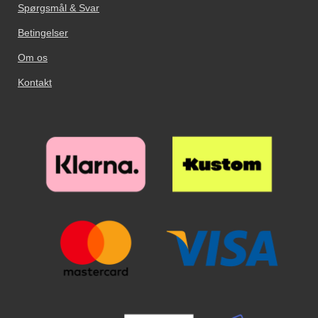
Spørgsmål & Svar
Betingelser
Om os
Kontakt