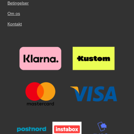
Betingelser
Om os
Kontakt