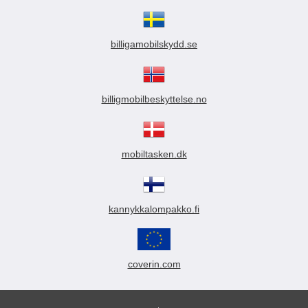
billigamobilskydd.se
billigmobilbeskyttelse.no
mobiltasken.dk
kannykkalompakko.fi
coverin.com