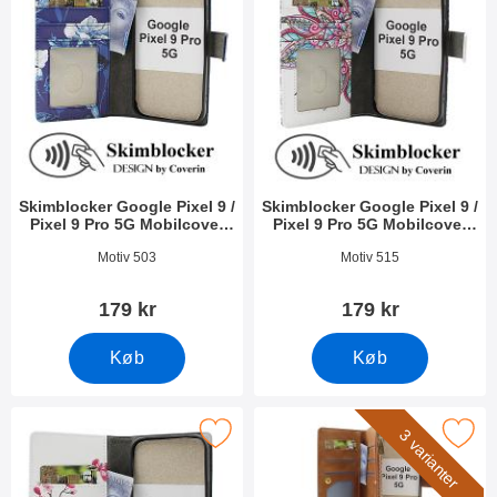
Skimblocker Google Pixel 9 /
Skimblocker Google Pixel 9 /
Pixel 9 Pro 5G Mobilcover
Pixel 9 Pro 5G Mobilcover
Design
Design
Varenr 51510
Varenr 51514
Motiv 503
Motiv 515
179 kr
179 kr
Køb
Køb
ocker Google Pixel 9 / Pixel 9 Pro 5G Mobilcover Design som fa
Marker xL Google Pixel 9 / Pixel 9 Pro 5
3 varianter