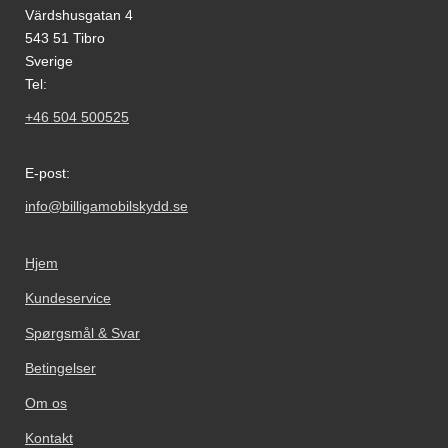
Värdshusgatan 4
543 51 Tibro
Sverige
Tel:
+46 504 500525
E-post:
info@billigamobilskydd.se
Hjem
Kundeservice
Spørgsmål & Svar
Betingelser
Om os
Kontakt