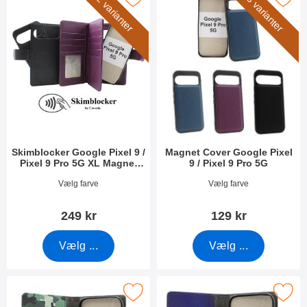
2 varianter
3 varianter
Skimblocker Google Pixel 9 /
Magnet Cover Google Pixel
Pixel 9 Pro 5G XL Magnet
9 / Pixel 9 Pro 5G
Mobilcover
Varenr 51523
Varenr 51525
Vælg farve
Vælg farve
249 kr
129 kr
Vælg ...
Vælg ...
ocker Google Pixel 9 / Pixel 9 Pro 5G Mobilcover Design som fa
Marker skimblocker Google Pixel 9 / Pixel 9 P