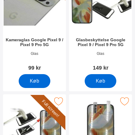
Kameraglas Google Pixel 9 /
Glasbeskyttelse Google
Pixel 9 Pro 5G
Pixel 9 / Pixel 9 Pro 5G
Varenr 51506
Varenr 51504
Glas
Glas
99 kr
149 kr
Køb
Køb
Full screen!
 Frame Glasbeskyttelse Google Pixel 9 / Pixel 9 Pro 5G som favo
Marker skærmbeskyttelse Google Pixel 9