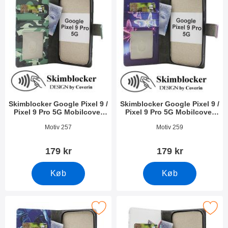
Skimblocker Google Pixel 9 /
Skimblocker Google Pixel 9 /
Pixel 9 Pro 5G Mobilcover
Pixel 9 Pro 5G Mobilcover
Design
Design
Varenr 51512
Varenr 51511
Motiv 257
Motiv 259
179 kr
179 kr
Køb
Køb
ocker Google Pixel 9 / Pixel 9 Pro 5G Mobilcover Design som fa
Marker skimblocker Google Pixel 9 / Pixel 9 P