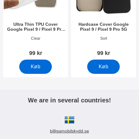
Ultra Thin TPU Cover
Hardcase Cover Google
Google Pixel 9 / Pixel 9 Pro
Pixel 9 / Pixel 9 Pro 5G
5G
Varenr 51507
Varenr 51509
Clear
Sort
99 kr
99 kr
Køb
Køb
We are in several countries!
billigamobilskydd.se