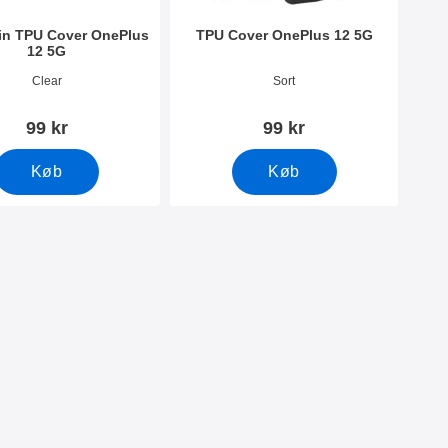
hin TPU Cover OnePlus
TPU Cover OnePlus 12 5G
12 5G
0158
Varenr 50159
Clear
Sort
99 kr
99 kr
Køb
Køb