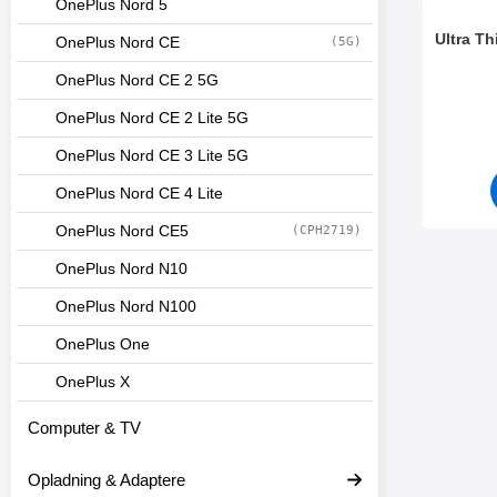
OnePlus Nord 5
Ultra T
OnePlus Nord CE
(5G)
OnePlus Nord CE 2 5G
Varenr 5
OnePlus Nord CE 2 Lite 5G
OnePlus Nord CE 3 Lite 5G
OnePlus Nord CE 4 Lite
OnePlus Nord CE5
(CPH2719)
OnePlus Nord N10
OnePlus Nord N100
OnePlus One
OnePlus X
Computer & TV
Opladning & Adaptere