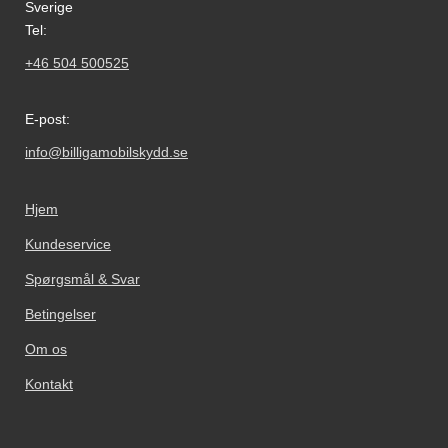
Sverige
Tel:
+46 504 500525
E-post:
info@billigamobilskydd.se
Hjem
Kundeservice
Spørgsmål & Svar
Betingelser
Om os
Kontakt