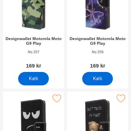
Designwallet Motorola Moto
Designwallet Motorola Moto
G9 Play
G9 Play
Varenr 38281
Varenr 38280
No 257
No 259
169 kr
169 kr
Køb
Køb
Marker designwallet Motorola Moto G9 Play som favorit
Marker designwallet Motorola Mo