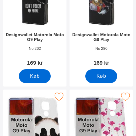
Designwallet Motorola Moto
Designwallet Motorola Moto
G9 Play
G9 Play
Varenr 38279
Varenr 38055
No 262
No 280
169 kr
169 kr
Køb
Køb
rker tPU Designcover Motorola Moto G9 Play som favorit
Marker tPU Designcover Motorola M