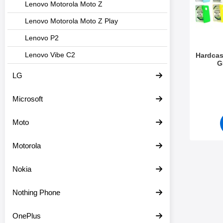
Lenovo Motorola Moto Z
Lenovo Motorola Moto Z Play
Lenovo P2
Lenovo Vibe C2
Hardcas
G
LG
Varenr 2
Microsoft
Moto
Motorola
Nokia
Nothing Phone
OnePlus