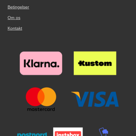
Betingelser
Om os
Kontakt