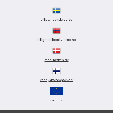
billigamobilskydd.se
billigmobilbeskyttelse.no
mobiltasken.dk
kannykkalompakko.fi
coverin.com