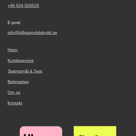
+46 504 500525
E-post:
info@billigamobilskydd.se
Hjem
Kundeservice
Spørgsmål & Svar
Betingelser
Om os
Kontakt