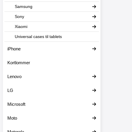
Samsung
Sony
Xiaomi
Universal cases til tablets
iPhone
Kortlommer
Lenovo
LG
Microsoft
Moto
Motorola