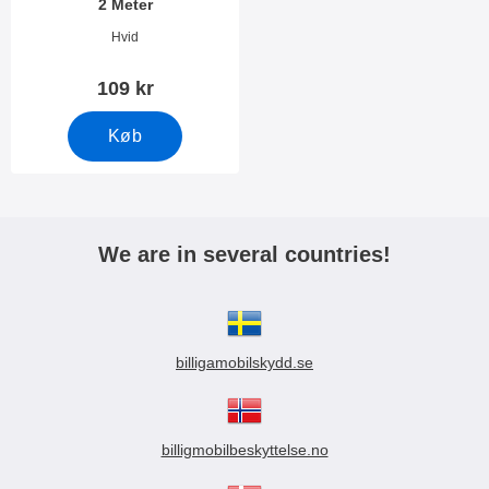
2 Meter
Varenr 10955
Hvid
109 kr
Køb
We are in several countries!
billigamobilskydd.se
billigmobilbeskyttelse.no