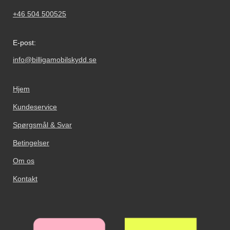
+46 504 500525
E-post:
info@billigamobilskydd.se
Hjem
Kundeservice
Spørgsmål & Svar
Betingelser
Om os
Kontakt