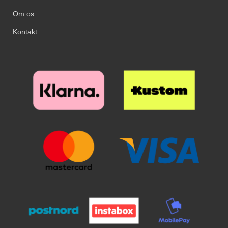
Om os
Kontakt