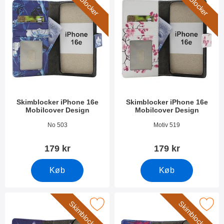
Skimblocker
Skimblocker
Skimblocker iPhone 16e
Skimblocker iPhone 16e
Mobilcover Design
Mobilcover Design
Varenr 52827
Varenr 52828
No 503
Motiv 519
179 kr
179 kr
Køb
Køb
Skimblocker
Skimblocker
skimblocker iPhone 16e Magnet Mobilcover Design som favorit
Marker skimblocker iPhone 16e Magnet M