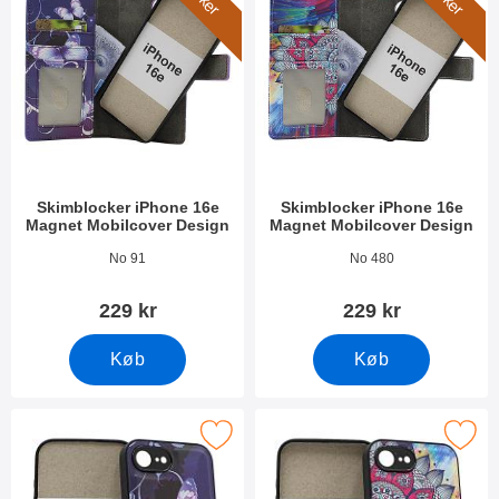
Skimblocker iPhone 16e
Skimblocker iPhone 16e
Magnet Mobilcover Design
Magnet Mobilcover Design
Varenr 52832
Varenr 52833
No 91
No 480
229 kr
229 kr
Køb
Køb
Marker magnet Cover iPhone 16e som favorit
Marker magnet Cover iPhon