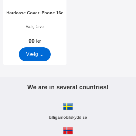
Hardcase Cover iPhone 16e
Varenr 52862
Vælg farve
99 kr
Vælg ...
We are in several countries!
billigamobilskydd.se