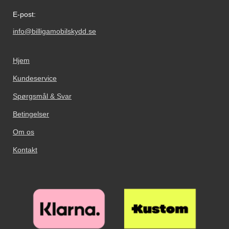
E-post:
info@billigamobilskydd.se
Hjem
Kundeservice
Spørgsmål & Svar
Betingelser
Om os
Kontakt