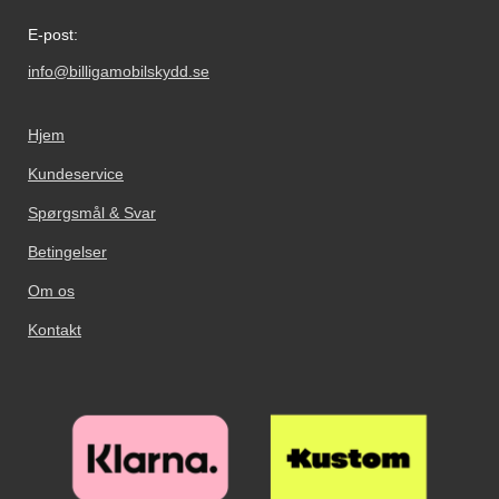
E-post:
info@billigamobilskydd.se
Hjem
Kundeservice
Spørgsmål & Svar
Betingelser
Om os
Kontakt