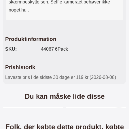
skærmbeskyttelsen. Selfie kameraet behøver ikke
noget hul.
Produktinformation
SKU:
44067 6Pack
Prishistorik
Laveste pris i de sidste 30 dage er 119 kr (2026-08-08)
Du kan måske lide disse
Merkitse blow productListContainer
Merkitse blow productL
6 varianter
6 varianter
Folk, der købte dette produkt, købte