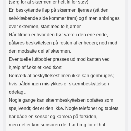
(sørg for at skærmen er helt fri for støv)
En beskyttende flap på skærmen fjernes (så den
selvklæbende side kommer frem) og filmen anbringes
over skærmen, start med to hjørner.
Når filmen er hvor den bør være i den ene ende,
påføres beskyttelsen på resten af enheden; ned mod
den modsatte del af skærmen.
Eventuelle luftbobler presses ud mod kanten ved
hjælp af f.eks et kreditkort.
Bemærk at beskyttelsesfilmen ikke kan genbruges;
hvis påføringen mislykkes er skærmbeskyttelsen
ødelagt.
Nogle gange kan skærmbeskyttelsen opfattes som
spejlvendt; det er den ikke. Nogle telefoner og tablets
har både en sensor og kamera på forsiden,
men det er kun sensoren der har brug for et hul i