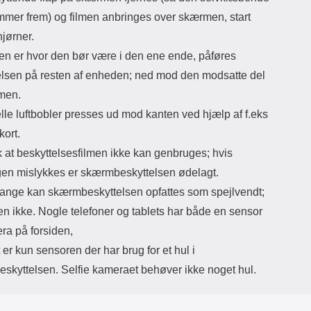
mmer frem) og filmen anbringes over skærmen, start
jørner.
men er hvor den bør være i den ene ende, påføres
elsen på resten af enheden; ned mod den modsatte del
men.
lle luftbobler presses ud mod kanten ved hjælp af f.eks
kort.
at beskyttelsesfilmen ikke kan genbruges; hvis
gen mislykkes er skærmbeskyttelsen ødelagt.
ange kan skærmbeskyttelsen opfattes som spejlvendt;
en ikke. Nogle telefoner og tablets har både en sensor
ra på forsiden,
er kun sensoren der har brug for et hul i
skyttelsen. Selfie kameraet behøver ikke noget hul.